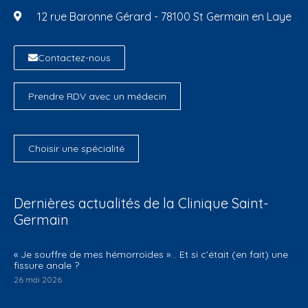
12 rue Baronne Gérard - 78100 St Germain en Laye
Contactez-nous
Prendre RDV avec un médecin
Choisir une spécialité
Dernières actualités de la Clinique Saint-
Germain
​« Je souffre de mes hémorroïdes »… Et si c’était (en fait) une
fissure anale ?
26 mai 2026