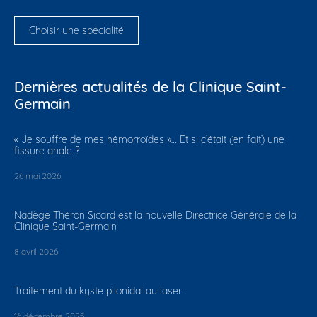
Choisir une spécialité
Dernières actualités de la Clinique Saint-
Germain
​« Je souffre de mes hémorroïdes »… Et si c’était (en fait) une
fissure anale ?
26 mai 2026
Nadège Théron Sicard est la nouvelle Directrice Générale de la
Clinique Saint-Germain
8 avril 2026
Traitement du kyste pilonidal au laser
16 décembre 2025