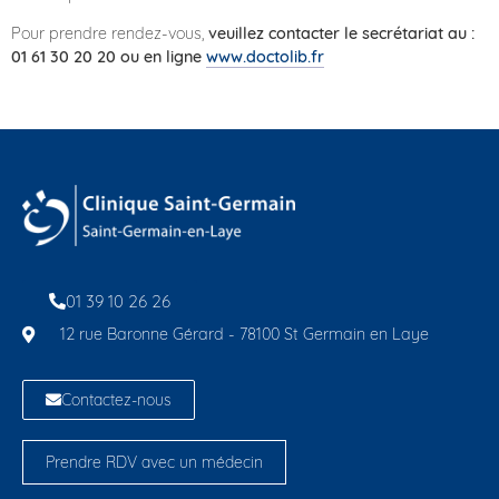
Pour prendre rendez-vous,
veuillez contacter le secrétariat au :
01 61 30 20 20 ou en ligne
www.doctolib.fr
01 39 10 26 26
12 rue Baronne Gérard - 78100 St Germain en Laye
Contactez-nous
Prendre RDV avec un médecin