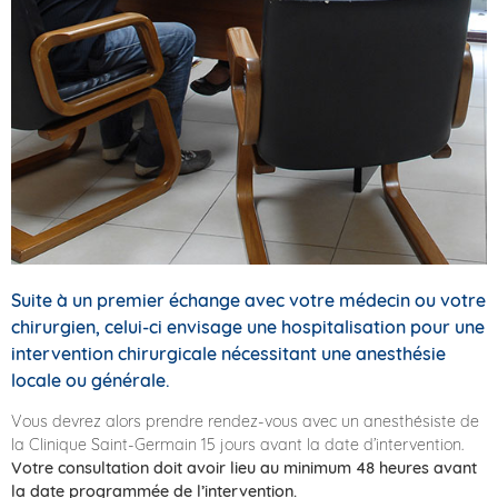
Suite à un premier échange avec votre médecin ou votre
chirurgien, celui-ci envisage une hospitalisation pour une
intervention chirurgicale nécessitant une anesthésie
locale ou générale.
Vous devrez alors prendre rendez-vous avec un anesthésiste de
la Clinique Saint-Germain 15 jours avant la date d’intervention.
Votre consultation doit avoir lieu au minimum 48 heures avant
la date programmée de l’intervention.