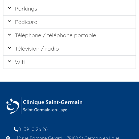
Parkings
Pédicure
Téléphone / téléphone portable
Télévision / radio
Wifi
01 39 10 26 26
12 rue Baronne Gérard - 78100 St Germain en Laye