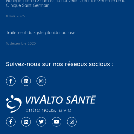
Nadège Théron Sicard est la nouvelle Directrice Générale de la
Clinique Saint-Germain
8 avril 2026
Traitement du kyste pilonidal au laser
16 décembre 2025
Suivez-nous sur nos réseaux sociaux :