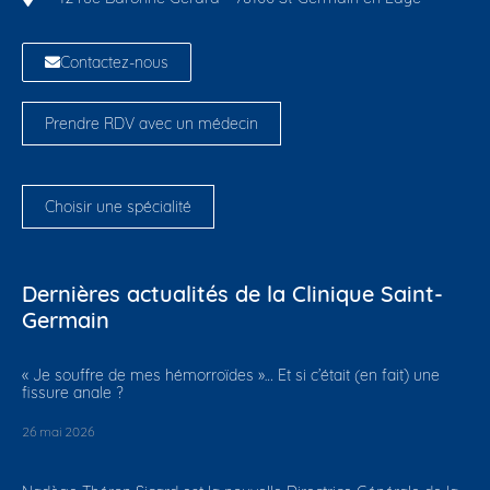
Contactez-nous
Prendre RDV avec un médecin
Choisir une spécialité
Dernières actualités de la Clinique Saint-
Germain
​« Je souffre de mes hémorroïdes »… Et si c’était (en fait) une
fissure anale ?
26 mai 2026