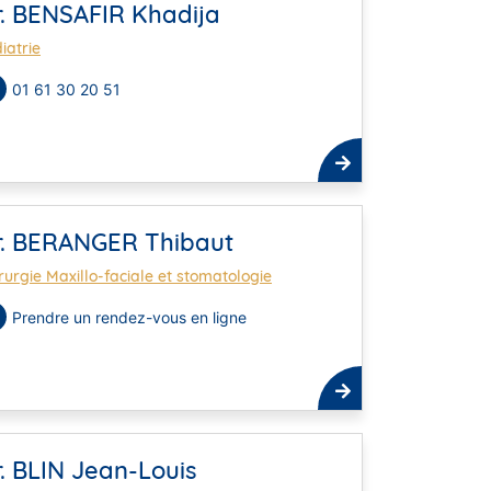
r. BENSAFIR Khadija
iatrie
01 61 30 20 51
r. BERANGER Thibaut
rurgie Maxillo-faciale et stomatologie
Prendre un rendez-vous en ligne
. BLIN Jean-Louis