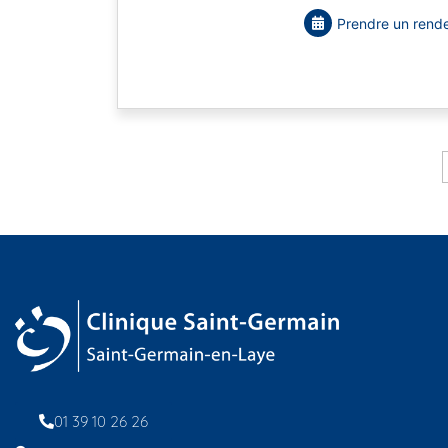
Prendre un rende
01 39 10 26 26