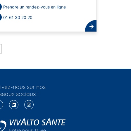
Prendre un rendez-vous en ligne
01 61 30 20 20
ivez-nous sur nos
seaux sociaux :