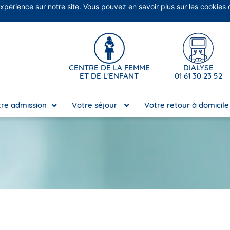
expérience sur notre site. Vous pouvez en savoir plus sur les cookies
No
CENTRE DE LA FEMME
DIALYSE
ET DE L'ENFANT
01 61 30 23 52
re admission
Votre séjour
Votre retour à domicil