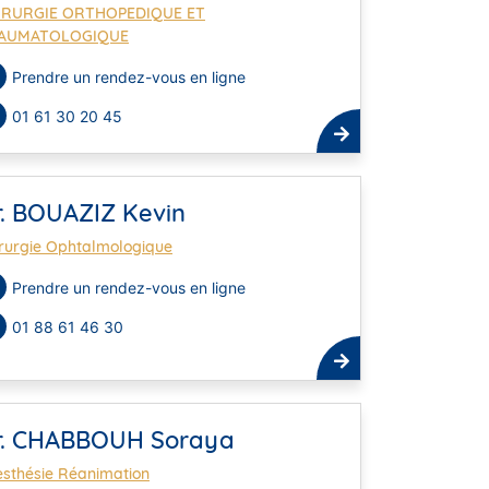
IRURGIE ORTHOPEDIQUE ET
AUMATOLOGIQUE
Prendre un rendez-vous en ligne
01 61 30 20 45
r. BOUAZIZ Kevin
rurgie Ophtalmologique
Prendre un rendez-vous en ligne
01 88 61 46 30
r. CHABBOUH Soraya
sthésie Réanimation