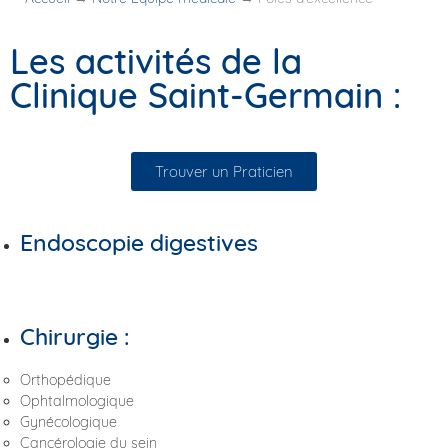
Les activités de la
Clinique Saint-Germain :
Trouver un Praticien
Endoscopie digestives
Chirurgie :
Orthopédique
Ophtalmologique
Gynécologique
Cancérologie du sein