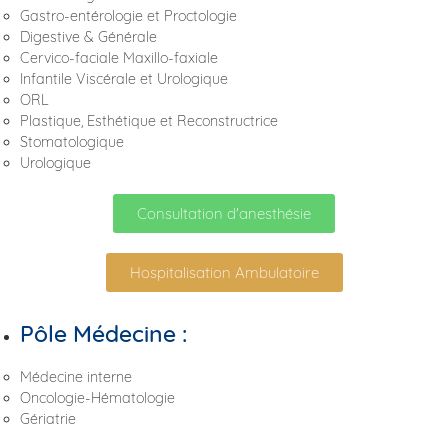
Gastro-entérologie et Proctologie
Digestive & Générale
Cervico-faciale Maxillo-faxiale
Infantile Viscérale et Urologique
ORL
Plastique, Esthétique et Reconstructrice
Stomatologique
Urologique
Consultation d'anesthésie
Hospitalisation Ambulatoire
Pôle Médecine :
Médecine interne
Oncologie-Hématologie
Gériatrie