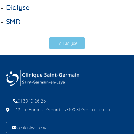
Dialyse
SMR
La Dialyse
01 39 10 26 26
12 rue Baronne Gérard - 78100 St Germain en Laye
Contactez-nous