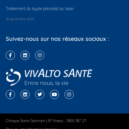
Traitement du kyste pilonidal au laser
16 décembre 2025
Suivez-nous sur nos réseaux sociaux :
Clinique Saint-Germain | N° Finess : 7800 187 27