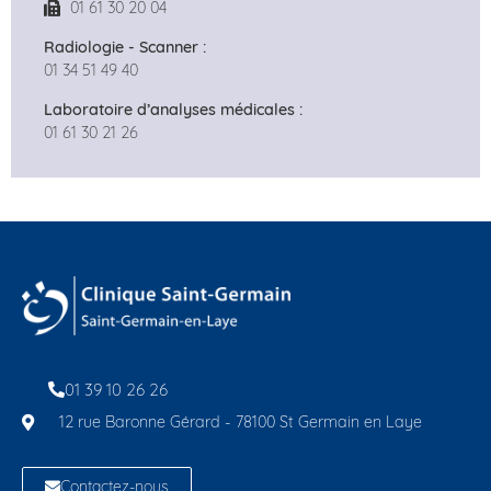
01 61 30 20 04
Radiologie - Scanner :
01 34 51 49 40
Laboratoire d’analyses médicales :
01 61 30 21 26
01 39 10 26 26
12 rue Baronne Gérard - 78100 St Germain en Laye
Contactez-nous