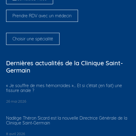
Prendre RDV avec un médecin
Choisir une spécialité
Dernières actualités de la Clinique Saint-
Germain
​« Je souffre de mes hémorroïdes »… Et si c’était (en fait) une
fissure anale ?
26 mai 2026
Nadège Théron Sicard est la nouvelle Directrice Générale de la
Clinique Saint-Germain
8 avril 2026