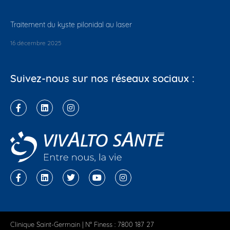
Traitement du kyste pilonidal au laser
16 décembre 2025
Suivez-nous sur nos réseaux sociaux :
Clinique Saint-Germain | N° Finess : 7800 187 27