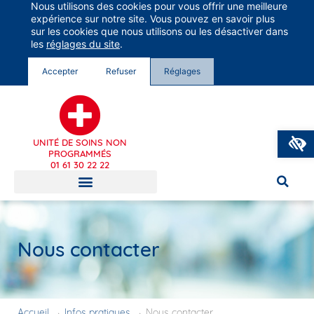
Nous utilisons des cookies pour vous offrir une meilleure
Groupe Vivalto Santé
expérience sur notre site. Vous pouvez en savoir plus
Entre nous, la vie
sur les cookies que nous utilisons ou les désactiver dans
les
réglages du site
.
Accepter
Refuser
Réglages
UNITÉ DE SOINS NON
PROGRAMMÉS
01 61 30 22 22
Nous contacter
Accueil
→
Infos pratiques
→
Nous contacter