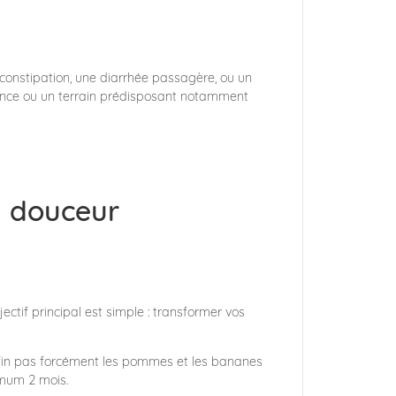
 constipation, une diarrhée passagère, ou un
ance ou un terrain prédisposant notamment
n douceur
jectif principal est simple : transformer vos
 enfin pas forcément les pommes et les bananes
imum 2 mois.