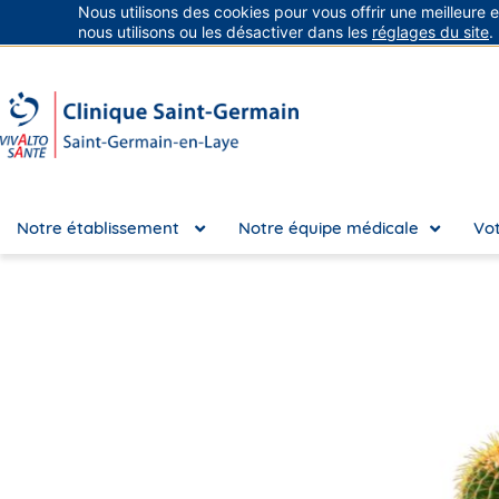
Nous utilisons des cookies pour vous offrir une meilleure 
Groupe Vivalto Santé
Entre nous, la vie
nous utilisons ou les désactiver dans les
réglages du site
.
Notre établissement
Notre équipe médicale
Vot