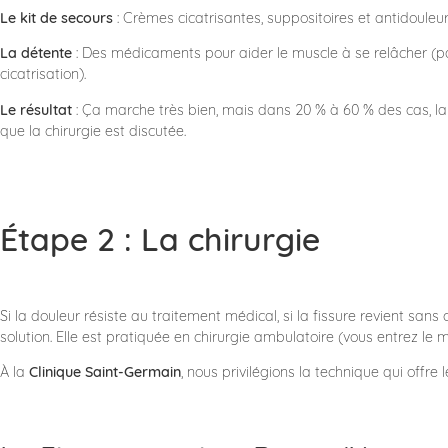
Le kit de secours
: Crèmes cicatrisantes, suppositoires et antidouleur
La détente
: Des médicaments pour aider le muscle à se relâcher (p
cicatrisation).
Le résultat
: Ça marche très bien, mais dans 20 % à 60 % des cas, la f
que la chirurgie est discutée.
Étape 2 : La chirurgie
Si la douleur résiste au traitement médical, si la fissure revient sans ce
solution. Elle est pratiquée en chirurgie ambulatoire (vous entrez le m
​À la
Clinique Saint-Germain
, nous privilégions la technique qui offre 