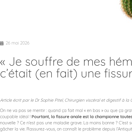
26 mai 2026
​« Je souffre de mes hémo
c’était (en fait) une fiss
Article écrit par le Dr Sophie Pitel, Chirurgien viscéral et digestif
à la 
On ne va pas se mentir : quand ça fait mal « en bas » ou que ça grat
coupable idéal !
Pourtant, la fissure anale est la championne toute
nouvelle ? Ce n’est pas une maladie grave. La moins bonne ? C’est s
gâcher la vie. Rassurez-vous, on connaît le problème depuis l’Antiquité,