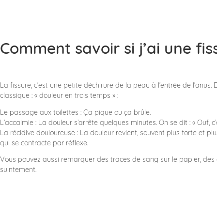
​Comment savoir si j’ai une fis
La fissure, c’est une petite déchirure de la peau à l’entrée de l’anus
classique : « douleur en trois temps » :
​Le passage aux toilettes : Ça pique ou ça brûle.
​L’accalmie : La douleur s’arrête quelques minutes. On se dit : « Ouf, c’es
​La récidive douloureuse : La douleur revient, souvent plus forte et plu
qui se contracte par réflexe.
​Vous pouvez aussi remarquer des traces de sang sur le papier, des
suintement.