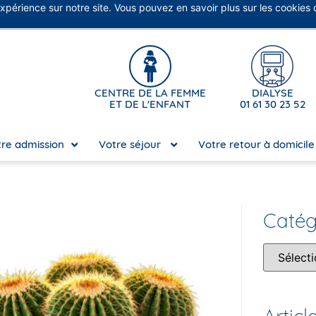
expérience sur notre site. Vous pouvez en savoir plus sur les cookies
No
CENTRE DE LA FEMME
DIALYSE
ET DE L'ENFANT
01 61 30 23 52
re admission
Votre séjour
Votre retour à domicil
Catég