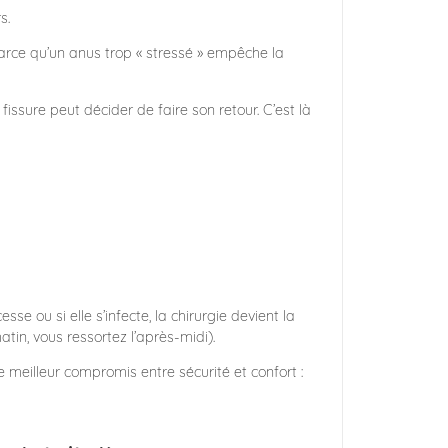
s.
arce qu’un anus trop « stressé » empêche la
issure peut décider de faire son retour. C’est là
sse ou si elle s’infecte, la chirurgie devient la
atin, vous ressortez l’après-midi).
le meilleur compromis entre sécurité et confort :