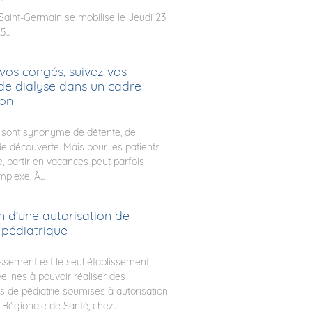
 Saint-Germain se mobilise le Jeudi 23
...
vos congés, suivez vos
de dialyse dans un cadre
ion
 sont synonyme de détente, de
e découverte. Mais pour les patients
e, partir en vacances peut parfois
plexe. À...
n d’une autorisation de
 pédiatrique
issement est le seul établissement
elines à pouvoir réaliser des
ns de pédiatrie soumises à autorisation
 Régionale de Santé, chez...