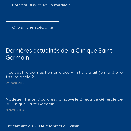
Prendre RDV avec un médecin
Choisir une spécialité
Dernières actualités de la Clinique Saint-
Germain
​« Je souffre de mes hémorroïdes »… Et si c’était (en fait) une
fissure anale ?
26 mai 2026
Nadège Théron Sicard est la nouvelle Directrice Générale de
la Clinique Saint-Germain
8 avril 2026
Traitement du kyste pilonidal au laser