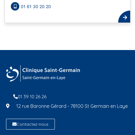
01 61 30 20 20
01 39 10 26 26
12 rue Baronne Gérard - 78100 St Germain en Laye
Contactez-nous