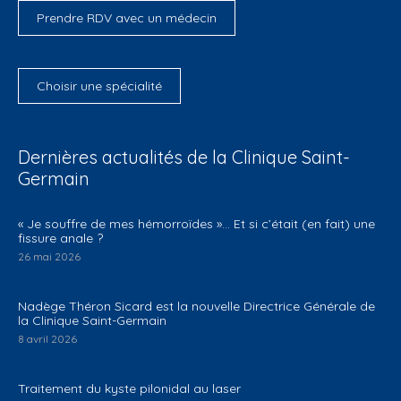
Prendre RDV avec un médecin
Choisir une spécialité
Dernières actualités de la Clinique Saint-
Germain
​« Je souffre de mes hémorroïdes »… Et si c’était (en fait) une
fissure anale ?
26 mai 2026
Nadège Théron Sicard est la nouvelle Directrice Générale de
la Clinique Saint-Germain
8 avril 2026
Traitement du kyste pilonidal au laser