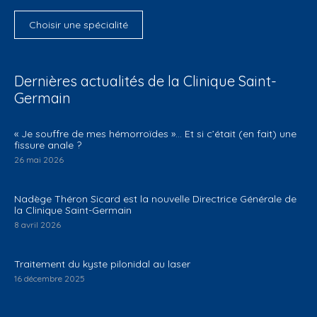
Choisir une spécialité
Dernières actualités de la Clinique Saint-
Germain
​« Je souffre de mes hémorroïdes »… Et si c’était (en fait) une
fissure anale ?
26 mai 2026
Nadège Théron Sicard est la nouvelle Directrice Générale de
la Clinique Saint-Germain
8 avril 2026
Traitement du kyste pilonidal au laser
16 décembre 2025