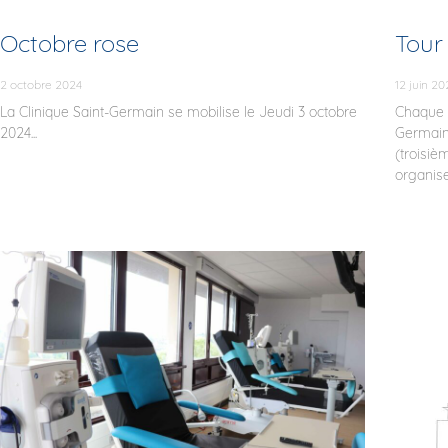
Octobre rose
Tour
2 octobre 2024
12 juin 20
La Clinique Saint-Germain se mobilise le Jeudi 3 octobre
Chaque é
2024...
Germain
(troisiè
organise