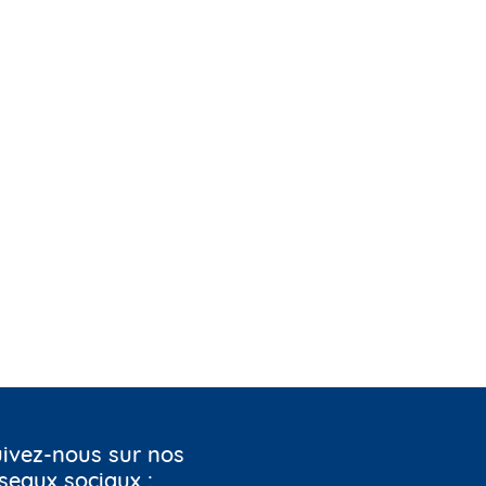
ivez-nous sur nos
seaux sociaux :