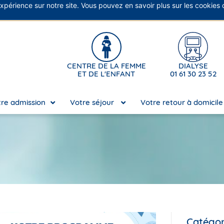
expérience sur notre site. Vous pouvez en savoir plus sur les cookies
No
CENTRE DE LA FEMME
DIALYSE
ET DE L'ENFANT
01 61 30 23 52
re admission
Votre séjour
Votre retour à domicil
Catégor