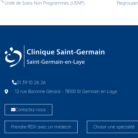
Unité de Soins Non Programmés (USNP)
01 39 10 26 26
12 rue Baronne Gérard - 78100 St Germain en Laye
Contactez-nous
Prendre RDV avec un médecin
Choisir une spécialité