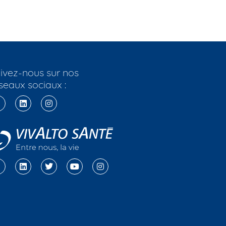
ivez-nous sur nos
seaux sociaux :