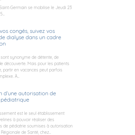
 Saint-Germain se mobilise le Jeudi 23
...
vos congés, suivez vos
de dialyse dans un cadre
ion
 sont synonyme de détente, de
e découverte. Mais pour les patients
e, partir en vacances peut parfois
plexe. À...
n d’une autorisation de
 pédiatrique
issement est le seul établissement
elines à pouvoir réaliser des
ns de pédiatrie soumises à autorisation
 Régionale de Santé, chez...