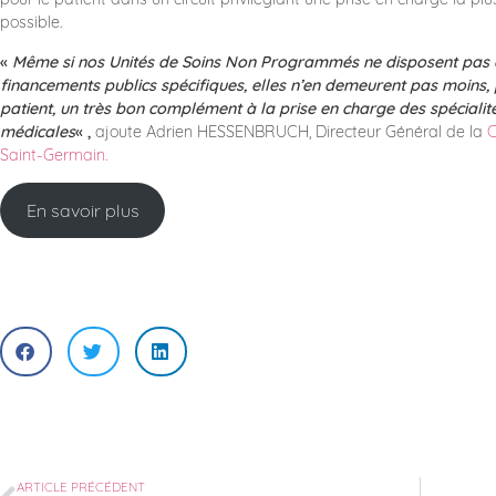
possible.
«
Même si nos Unités de Soins Non Programmés ne disposent pas
financements publics spécifiques, elles n’en demeurent pas moins, 
patient, un très bon complément à la prise en charge des spécialit
médicales
« ,
ajoute Adrien HESSENBRUCH, Directeur Général de la
C
Saint-Germain.
En savoir plus
ARTICLE PRÉCÉDENT