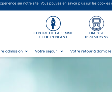
expérience sur notre site. Vous pouvez en savoir plus sur les cookies
No
CENTRE DE LA FEMME
DIALYSE
ET DE L'ENFANT
01 61 30 23 52
re admission
Votre séjour
Votre retour à domicil