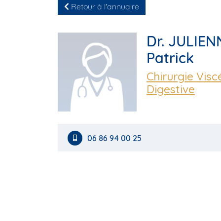
Retour à l'annuaire
Dr. JULIEN
Patrick
Chirurgie Visc
Digestive
06 86 94 00 25