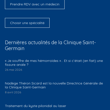
Prendre RDV avec un médecin
Choisir une spécialité
Dernières actualités de la Clinique Saint-
Germain
​« Je souffre de mes hémorroïdes »… Et si c’était (en fait) une
fissure anale ?
26 mai 2026
Nadège Théron Sicard est la nouvelle Directrice Générale de
la Clinique Saint-Germain
8 avril 2026
Traitement du kyste pilonidal au laser