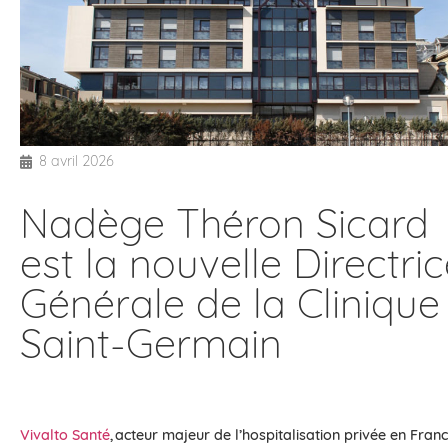
8 avril 2026
Nadège Théron Sicard
est la nouvelle Directri
Générale de la Clinique
Saint-Germain
Vivalto S
anté
, acteur majeur de l’hospitalisation privée en Fran