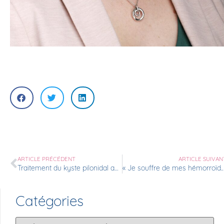
ARTICLE PRÉCÉDENT
ARTICLE SUIVAN
Traitement du kyste pilonidal au laser
​« Je souffre de mes hémorroïdes »… Et si c’était (en fait) une 
Catégories