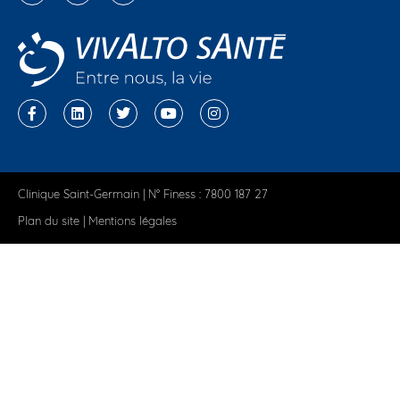
Clinique Saint-Germain | N° Finess : 7800 187 27
Plan du site
|
Mentions légales