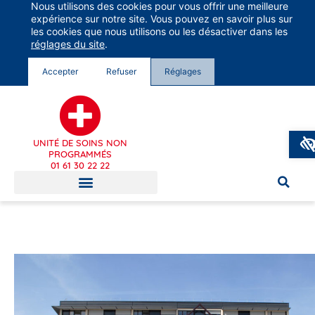
Nous utilisons des cookies pour vous offrir une meilleure
Groupe Vivalto Santé
expérience sur notre site. Vous pouvez en savoir plus sur
Entre nous, la vie
les cookies que nous utilisons ou les désactiver dans les
réglages du site
.
Accepter
Refuser
Réglages
UNITÉ DE SOINS NON
PROGRAMMÉS
01 61 30 22 22