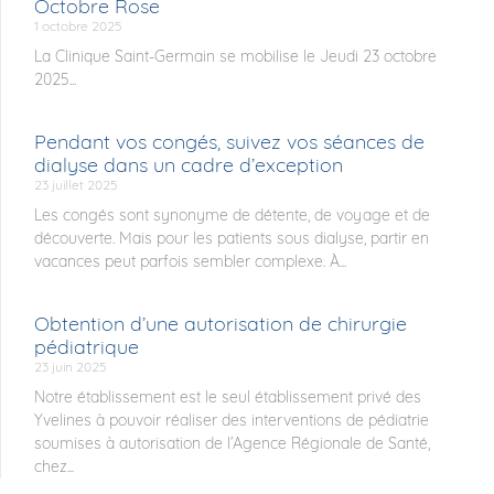
Octobre Rose
1 octobre 2025
La Clinique Saint-Germain se mobilise le Jeudi 23 octobre
2025...
Pendant vos congés, suivez vos séances de
dialyse dans un cadre d’exception
23 juillet 2025
Les congés sont synonyme de détente, de voyage et de
découverte. Mais pour les patients sous dialyse, partir en
vacances peut parfois sembler complexe. À...
Obtention d’une autorisation de chirurgie
pédiatrique
23 juin 2025
Notre établissement est le seul établissement privé des
Yvelines à pouvoir réaliser des interventions de pédiatrie
soumises à autorisation de l’Agence Régionale de Santé,
chez...