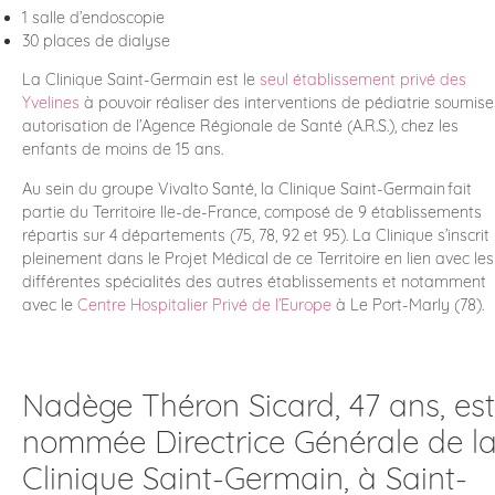
1 salle d’endoscopie
30 places de dialyse
La Clinique Saint-Germain est le
seul établissement privé des
Yvelines
à pouvoir réaliser des interventions de pédiatrie soumise
autorisation de l’Agence Régionale de Santé (A.R.S.), chez les
enfants de moins de 15 ans.
Au sein du groupe Vivalto Santé, la Clinique Saint-Germain fait
partie du Territoire Ile-de-France, composé de 9 établissements
répartis sur 4 départements (75, 78, 92 et 95). La Clinique s’inscrit
pleinement dans le Projet Médical de ce Territoire en lien avec les
différentes spécialités des autres établissements et notamment
avec le
Centre Hospitalier Privé de l’Europe
à Le Port-Marly (78).
Nadège Théron Sicard, 47 ans, est
nommée Directrice Générale de l
Clinique Saint-Germain, à Saint-