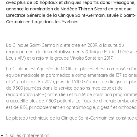
avec plus de 50 hôpitaux et cliniques répartis dans l’Hexagone,
annonce la nomination de Nadège Théron Sicard en tant que
Directrice Générale de la Clinique Saint-Germain, située à Saint-
Germain-en-Laye dans les Yvelines.
La Clinique Saint-Germain a été créé en 2009, à la suite du
regroupement de deux établissements (Clinique Marie-Thérèse e
Louis XIV) et a rejoint le groupe Vivalto Santé en 2017.
La Clinique est équipée de 140 lits et places et est composée d’u
équipe médicale et paramédicale complémentaire de 137 salarié
et 74 praticiens. En 2025, plus de 16 100 séances de dialyse et plu
de 9 500 journées dans le service de soins médicaux et de
réadaptation (SMR) ont eu lieu et l’unité de soins non programm
a accueillie plus de 7 800 patients. Le Taux de chirurgie ambulato
est de 81%, principalement en ophtalmologie, digestif et orthopédi
Le plateau technique de la Clinique Saint-Germain est constitué d
5 salles d’intervention