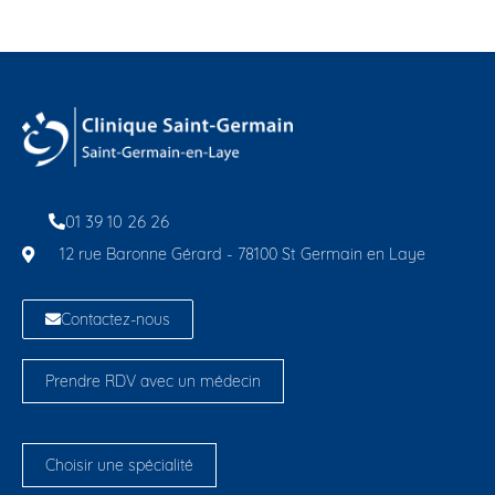
01 39 10 26 26
12 rue Baronne Gérard - 78100 St Germain en Laye
Contactez-nous
Prendre RDV avec un médecin
Choisir une spécialité