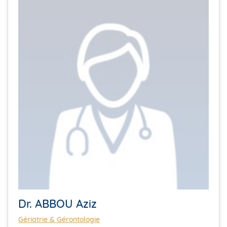
Dr. ABBOU Aziz
Gériatrie & Gérontologie