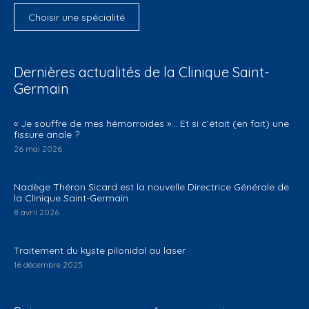
Choisir une spécialité
Dernières actualités de la Clinique Saint-
Germain
​« Je souffre de mes hémorroïdes »… Et si c’était (en fait) une
fissure anale ?
26 mai 2026
Nadège Théron Sicard est la nouvelle Directrice Générale de
la Clinique Saint-Germain
8 avril 2026
Traitement du kyste pilonidal au laser
16 décembre 2025